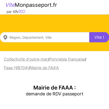
Vite
Monpasseport.fr
Vite !
Collectivité d'outre-mer
Polynésie française
/
/
Faaa (98704)
Mairie de FAA'A
/
Mairie de FAAA :
demande de RDV passeport