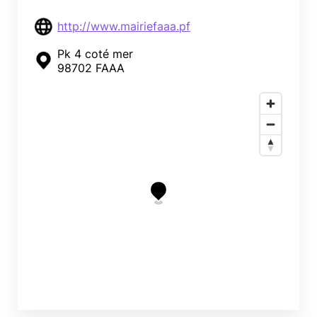
http://www.mairiefaaa.pf
Pk 4 coté mer
98702 FAAA