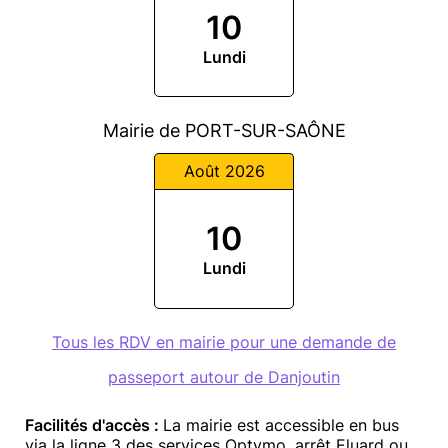
10
Lundi
Mairie de PORT-SUR-SAÔNE
Août 2026
10
Lundi
Tous les RDV en mairie pour une demande de
passeport autour de Danjoutin
Facilités d'accès :
La mairie est accessible en bus
via la ligne 3 des services Optymo, arrêt Eluard ou