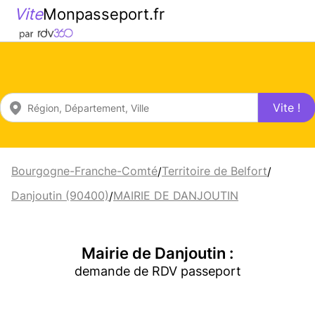
Vite
Monpasseport.fr
Vite !
Bourgogne-Franche-Comté
Territoire de Belfort
/
/
Danjoutin (90400)
MAIRIE DE DANJOUTIN
/
Mairie de Danjoutin :
demande de RDV passeport