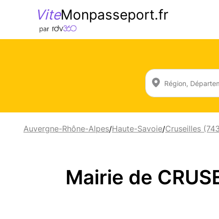
Vite
Monpasseport.fr
Auvergne-Rhône-Alpes
Haute-Savoie
Cruseilles (74
/
/
Mairie de CRUS