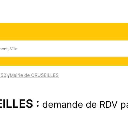
350)
Mairie de CRUSEILLES
/
EILLES :
demande de RDV p