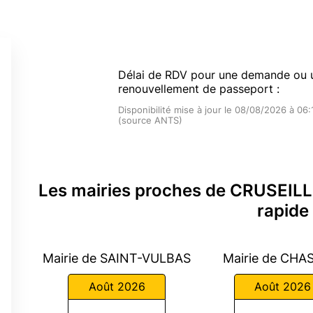
Délai de RDV pour une demande ou 
renouvellement de passeport :
Disponibilité mise à jour le 08/08/2026 à 06:
(source ANTS)
Les mairies proches de CRUSEIL
rapide
Mairie de SAINT-VULBAS
Mairie de CHA
Août 2026
Août 2026