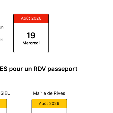
Août 2026
un
19
14
Mercredi
LES pour un RDV passeport
SSIEU
Mairie de Rives
Août 2026