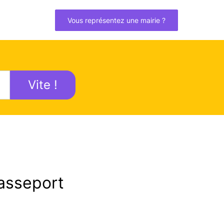
Vous représentez une mairie ?
Vite !
asseport