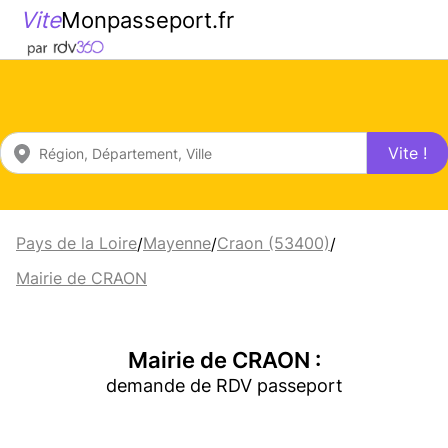
Vite
Monpasseport.fr
Vite !
Pays de la Loire
Mayenne
Craon (53400)
/
/
/
Mairie de CRAON
Mairie de CRAON :
demande de RDV passeport