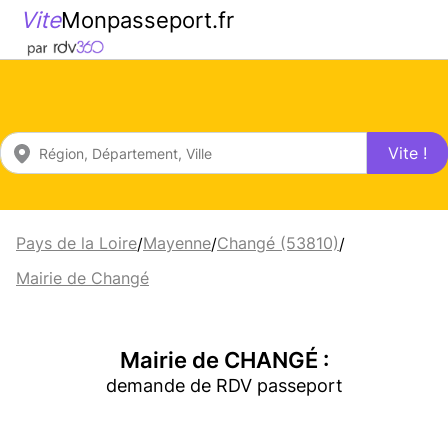
Vite
Monpasseport.fr
Vite !
Pays de la Loire
Mayenne
Changé (53810)
/
/
/
Mairie de Changé
Mairie de CHANGÉ :
demande de RDV passeport