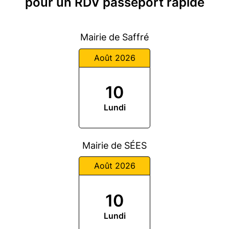
pour un RDV passeport rapide
Mairie de Saffré
Août 2026
10
Lundi
Mairie de SÉES
Août 2026
10
Lundi