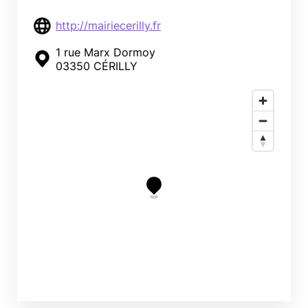
http://mairiecerilly.fr
1 rue Marx Dormoy
03350 CÉRILLY