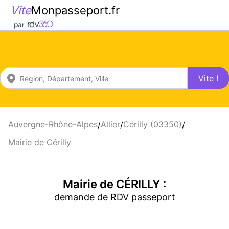
Vite
Monpasseport.fr
Vite !
Auvergne-Rhône-Alpes
Allier
Cérilly (03350)
/
/
/
Mairie de Cérilly
Mairie de CÉRILLY :
demande de RDV passeport