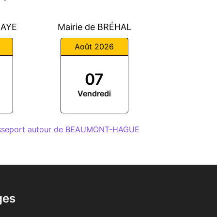
HAYE
Mairie de BRÉHAL
Août 2026
07
Vendredi
passeport autour de BEAUMONT-HAGUE
ges