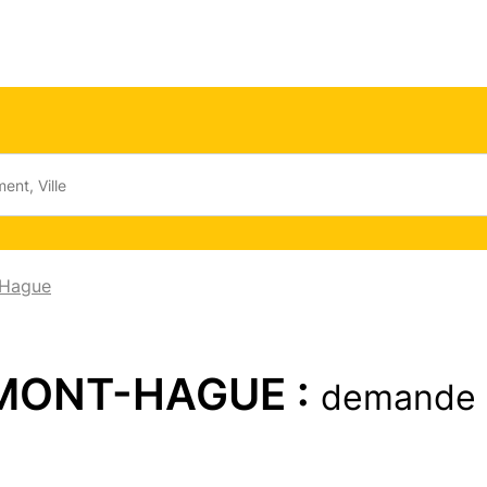
 Hague
UMONT-HAGUE :
demande 