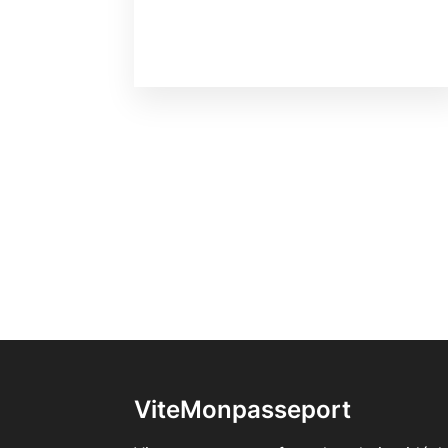
ViteMonpasseport