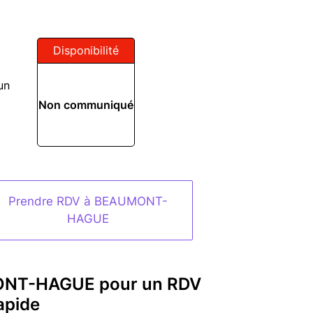
Disponibilité
un
Non communiqué
Prendre RDV à BEAUMONT-
HAGUE
MONT-HAGUE pour un RDV
apide