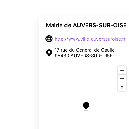
Mairie de AUVERS-SUR-OISE
http://www.ville-auverssuroise.fr
17 rue du Général de Gaulle
95430 AUVERS-SUR-OISE