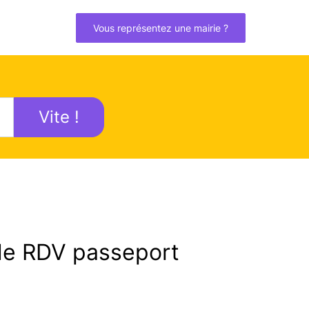
Vous représentez une mairie ?
Vite !
e RDV passeport