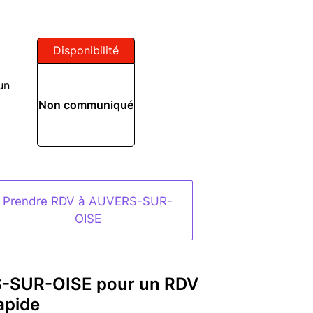
Disponibilité
un
Non communiqué
Prendre RDV à AUVERS-SUR-
OISE
S-SUR-OISE pour un RDV
apide