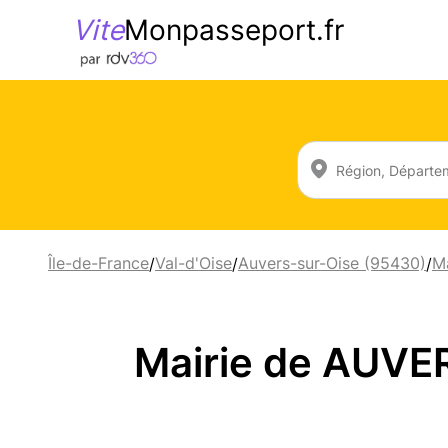
Vite
Monpasseport.fr
Île-de-France
Val-d'Oise
Auvers-sur-Oise (95430)
Ma
/
/
/
Mairie de AUVE