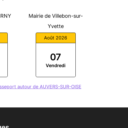
VERNY
Mairie de Villebon-sur-
Yvette
Août 2026
07
Vendredi
asseport autour de AUVERS-SUR-OISE
ges