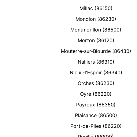
Millac (86150)
Mondion (86230)
Montmorillon (86500)
Morton (86120)
Mouterre-sur-Blourde (86430)
Nalliers (86310)
Nieuil-l'Espoir (86340)
Orches (86230)
Oyré (86220)
Payroux (86350)
Plaisance (86500)
Port-de-Piles (86220)
Pouillé (86800)