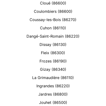
Cloué (86600)
Coulombiers (86600)
Coussay-les-Bois (86270)
Cuhon (86110)
Dangé-Saint-Romain (86220)
Dissay (86130)
Fleix (86300)
Frozes (86190)
Gizay (86340)
La Grimaudière (86110)
Ingrandes (86220)
Jardres (86800)
Jouhet (86500)