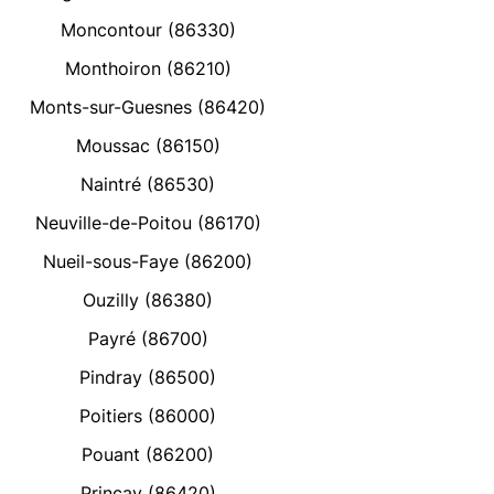
Moncontour (86330)
Monthoiron (86210)
Monts-sur-Guesnes (86420)
Moussac (86150)
Naintré (86530)
Neuville-de-Poitou (86170)
Nueil-sous-Faye (86200)
Ouzilly (86380)
Payré (86700)
Pindray (86500)
Poitiers (86000)
Pouant (86200)
Prinçay (86420)