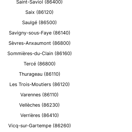
Saint-Saviol (86400)
Saix (86120)
Saulgé (86500)
Savigny-sous-Faye (86140)
Sèvres-Anxaumont (86800)
Sommières-du-Clain (86160)
Tercé (86800)
Thurageau (86110)
Les Trois-Moutiers (86120)
Varennes (86110)
Vellèches (86230)
Verrières (86410)
Vicq-sur-Gartempe (86260)