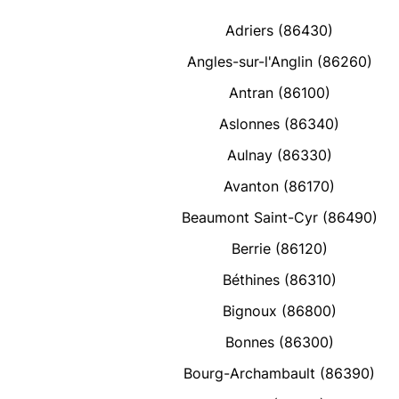
Adriers (86430)
Angles-sur-l'Anglin (86260)
Antran (86100)
Aslonnes (86340)
Aulnay (86330)
Avanton (86170)
Beaumont Saint-Cyr (86490)
Berrie (86120)
Béthines (86310)
Bignoux (86800)
Bonnes (86300)
Bourg-Archambault (86390)