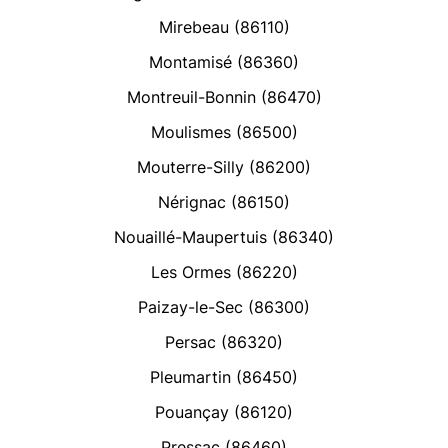
Mirebeau (86110)
Montamisé (86360)
Montreuil-Bonnin (86470)
Moulismes (86500)
Mouterre-Silly (86200)
Nérignac (86150)
Nouaillé-Maupertuis (86340)
Les Ormes (86220)
Paizay-le-Sec (86300)
Persac (86320)
Pleumartin (86450)
Pouançay (86120)
Pressac (86460)