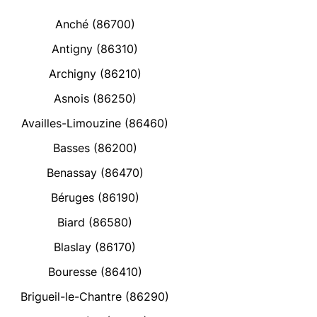
Anché (86700)
Antigny (86310)
Archigny (86210)
Asnois (86250)
Availles-Limouzine (86460)
Basses (86200)
Benassay (86470)
Béruges (86190)
Biard (86580)
Blaslay (86170)
Bouresse (86410)
Brigueil-le-Chantre (86290)