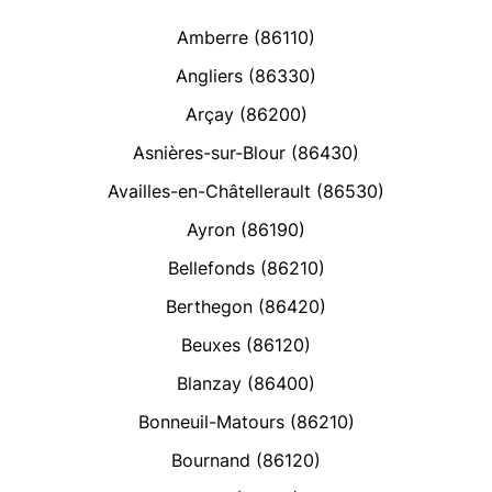
Amberre (86110)
Angliers (86330)
Arçay (86200)
Asnières-sur-Blour (86430)
Availles-en-Châtellerault (86530)
Ayron (86190)
Bellefonds (86210)
Berthegon (86420)
Beuxes (86120)
Blanzay (86400)
Bonneuil-Matours (86210)
Bournand (86120)