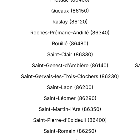
Queaux (86150)
Raslay (86120)
Roches-Prémarie-Andillé (86340)
Rouillé (86480)
Saint-Clair (86330)
Saint-Genest-d'Ambière (86140)
S
Saint-Gervais-les-Trois-Clochers (86230)
Saint-Laon (86200)
)
Saint-Léomer (86290)
Saint-Martin-l'Ars (86350)
Saint-Pierre-d'Exideuil (86400)
Saint-Romain (86250)