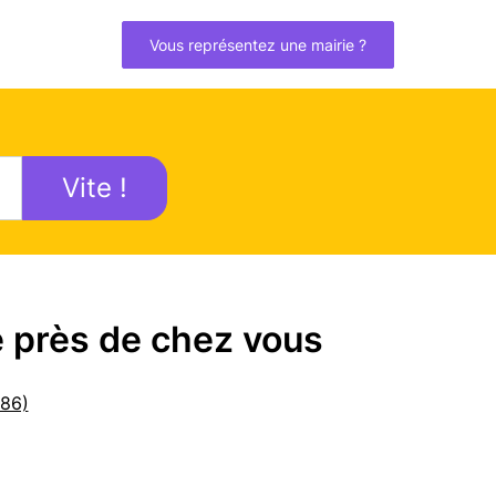
Vous représentez une mairie ?
Vite !
e près de chez vous
(86)