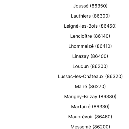
Joussé (86350)
Lauthiers (86300)
Leigné-les-Bois (86450)
Lencloître (86140)
Lhommaizé (86410)
Linazay (86400)
Loudun (86200)
Lussac-les-Châteaux (86320)
Mairé (86270)
Marigny-Brizay (86380)
Martaizé (86330)
Mauprévoir (86460)
Messemé (86200)