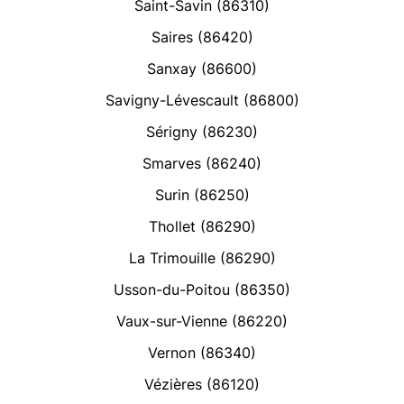
Saint-Savin (86310)
Saires (86420)
Sanxay (86600)
Savigny-Lévescault (86800)
Sérigny (86230)
Smarves (86240)
Surin (86250)
Thollet (86290)
La Trimouille (86290)
Usson-du-Poitou (86350)
Vaux-sur-Vienne (86220)
Vernon (86340)
Vézières (86120)