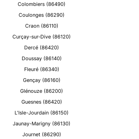
Colombiers (86490)
Coulonges (86290)
Craon (86110)
Curçay-sur-Dive (86120)
Dercé (86420)
Doussay (86140)
Fleuré (86340)
Gençay (86160)
Glénouze (86200)
Guesnes (86420)
L'Isle-Jourdain (86150)
Jaunay-Marigny (86130)
Journet (86290)