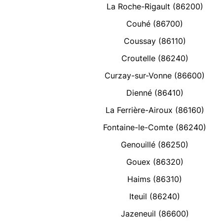
La Roche-Rigault (86200)
Couhé (86700)
Coussay (86110)
Croutelle (86240)
Curzay-sur-Vonne (86600)
Dienné (86410)
La Ferrière-Airoux (86160)
Fontaine-le-Comte (86240)
Genouillé (86250)
Gouex (86320)
Haims (86310)
Iteuil (86240)
Jazeneuil (86600)