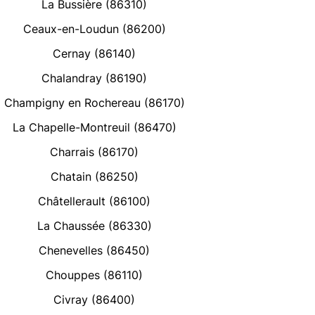
La Bussière (86310)
Ceaux-en-Loudun (86200)
Cernay (86140)
Chalandray (86190)
Champigny en Rochereau (86170)
La Chapelle-Montreuil (86470)
Charrais (86170)
Chatain (86250)
Châtellerault (86100)
La Chaussée (86330)
Chenevelles (86450)
Chouppes (86110)
Civray (86400)