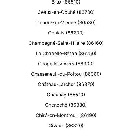
Brux (86510)
Ceaux-en-Couhé (86700)
Cenon-sur-Vienne (86530)
Chalais (86200)
Champagné-Saint-Hilaire (86160)
La Chapelle-Bâton (86250)
Chapelle-Viviers (86300)
Chasseneuil-du-Poitou (86360)
Château-Larcher (86370)
Chaunay (86510)
Cheneché (86380)
Chiré-en-Montreuil (86190)
Civaux (86320)