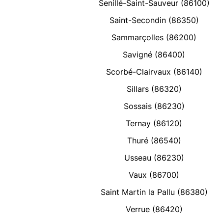
Senillé-Saint-Sauveur (86100)
Saint-Secondin (86350)
Sammarçolles (86200)
Savigné (86400)
Scorbé-Clairvaux (86140)
Sillars (86320)
Sossais (86230)
Ternay (86120)
Thuré (86540)
Usseau (86230)
Vaux (86700)
Saint Martin la Pallu (86380)
Verrue (86420)