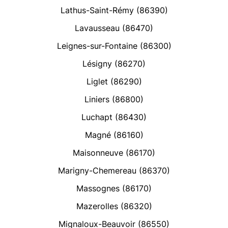
Lathus-Saint-Rémy (86390)
Lavausseau (86470)
Leignes-sur-Fontaine (86300)
Lésigny (86270)
Liglet (86290)
Liniers (86800)
Luchapt (86430)
Magné (86160)
Maisonneuve (86170)
Marigny-Chemereau (86370)
Massognes (86170)
Mazerolles (86320)
Mignaloux-Beauvoir (86550)