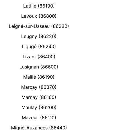
Latillé (86190)
Lavoux (86800)
Leigné-sur-Usseau (86230)
Leugny (86220)
Ligugé (86240)
Lizant (86400)
Lusignan (86600)
Maillé (86190)
Marçay (86370)
Marnay (86160)
Maulay (86200)
Mazeuil (86110)
Migné-Auxances (86440)