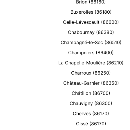
Brion (86160)
Buxerolles (86180)
Celle-Lévescault (86600)
Chabournay (86380)
Champagné-le-Sec (86510)
Champniers (86400)
La Chapelle-Moulière (86210)
Charroux (86250)
Château-Garnier (86350)
Châtillon (86700)
Chauvigny (86300)
Cherves (86170)
Cissé (86170)