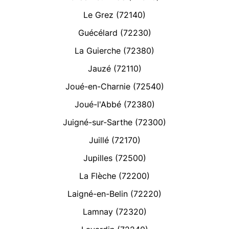
Le Grez (72140)
Guécélard (72230)
La Guierche (72380)
Jauzé (72110)
Joué-en-Charnie (72540)
Joué-l'Abbé (72380)
Juigné-sur-Sarthe (72300)
Juillé (72170)
Jupilles (72500)
La Flèche (72200)
Laigné-en-Belin (72220)
Lamnay (72320)