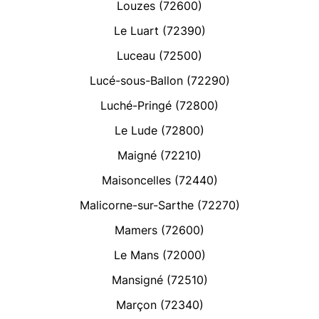
Louzes (72600)
Le Luart (72390)
Luceau (72500)
Lucé-sous-Ballon (72290)
Luché-Pringé (72800)
Le Lude (72800)
Maigné (72210)
Maisoncelles (72440)
Malicorne-sur-Sarthe (72270)
Mamers (72600)
Le Mans (72000)
Mansigné (72510)
Marçon (72340)