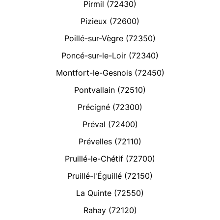
Pirmil (72430)
Pizieux (72600)
Poillé-sur-Vègre (72350)
Poncé-sur-le-Loir (72340)
Montfort-le-Gesnois (72450)
Pontvallain (72510)
Précigné (72300)
Préval (72400)
Prévelles (72110)
Pruillé-le-Chétif (72700)
Pruillé-l'Éguillé (72150)
La Quinte (72550)
Rahay (72120)