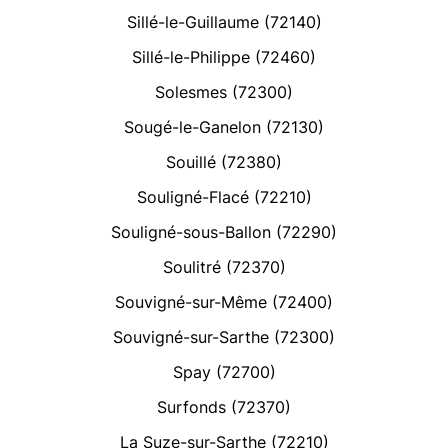
Sillé-le-Guillaume (72140)
Sillé-le-Philippe (72460)
Solesmes (72300)
Sougé-le-Ganelon (72130)
Souillé (72380)
Souligné-Flacé (72210)
Souligné-sous-Ballon (72290)
Soulitré (72370)
Souvigné-sur-Même (72400)
Souvigné-sur-Sarthe (72300)
Spay (72700)
Surfonds (72370)
La Suze-sur-Sarthe (72210)