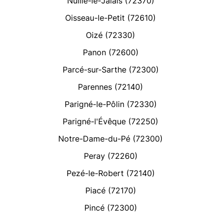
Nuillé-le-Jalais (72370)
Oisseau-le-Petit (72610)
Oizé (72330)
Panon (72600)
Parcé-sur-Sarthe (72300)
Parennes (72140)
Parigné-le-Pôlin (72330)
Parigné-l'Évêque (72250)
Notre-Dame-du-Pé (72300)
Peray (72260)
Pezé-le-Robert (72140)
Piacé (72170)
Pincé (72300)