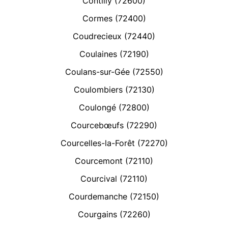
Contilly (72600)
Cormes (72400)
Coudrecieux (72440)
Coulaines (72190)
Coulans-sur-Gée (72550)
Coulombiers (72130)
Coulongé (72800)
Courcebœufs (72290)
Courcelles-la-Forêt (72270)
Courcemont (72110)
Courcival (72110)
Courdemanche (72150)
Courgains (72260)