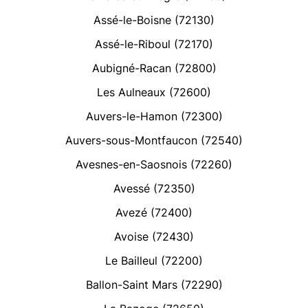
Assé-le-Boisne (72130)
Assé-le-Riboul (72170)
Aubigné-Racan (72800)
Les Aulneaux (72600)
Auvers-le-Hamon (72300)
Auvers-sous-Montfaucon (72540)
Avesnes-en-Saosnois (72260)
Avessé (72350)
Avezé (72400)
Avoise (72430)
Le Bailleul (72200)
Ballon-Saint Mars (72290)