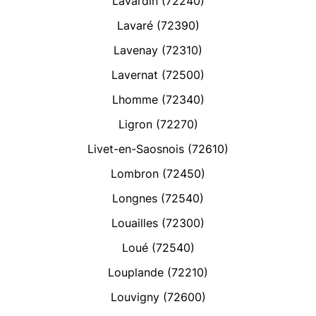
Lavardin (72240)
Lavaré (72390)
Lavenay (72310)
Lavernat (72500)
Lhomme (72340)
Ligron (72270)
Livet-en-Saosnois (72610)
Lombron (72450)
Longnes (72540)
Louailles (72300)
Loué (72540)
Louplande (72210)
Louvigny (72600)