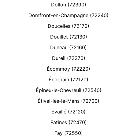
Dollon (72390)
Domfront-en-Champagne (72240)
Doucelles (72170)
Douillet (72130)
Duneau (72160)
Dureil (72270)
Écommoy (72220)
Écorpain (72120)
Épineu-le-Chevreuil (72540)
Étival-lès-le-Mans (72700)
Évaillé (72120)
Fatines (72470)
Fay (72550)