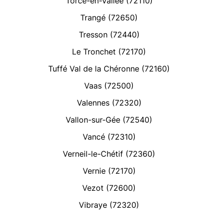
Torcé-en-Vallée (72110)
Trangé (72650)
Tresson (72440)
Le Tronchet (72170)
Tuffé Val de la Chéronne (72160)
Vaas (72500)
Valennes (72320)
Vallon-sur-Gée (72540)
Vancé (72310)
Verneil-le-Chétif (72360)
Vernie (72170)
Vezot (72600)
Vibraye (72320)