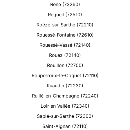
René (72260)
Requeil (72510)
Roézé-sur-Sarthe (72210)
Rouessé-Fontaine (72610)
Rouessé-Vassé (72140)
Rouez (72140)
Rouillon (72700)
Rouperroux-le-Coquet (72110)
Ruaudin (72230)
Ruillé-en-Champagne (72240)
Loir en Vallée (72340)
Sablé-sur-Sarthe (72300)
Saint-Aignan (72110)