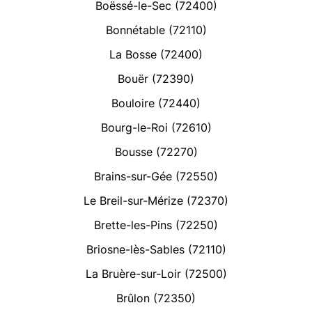
Boëssé-le-Sec (72400)
Bonnétable (72110)
La Bosse (72400)
Bouër (72390)
Bouloire (72440)
Bourg-le-Roi (72610)
Bousse (72270)
Brains-sur-Gée (72550)
Le Breil-sur-Mérize (72370)
Brette-les-Pins (72250)
Briosne-lès-Sables (72110)
La Bruère-sur-Loir (72500)
Brûlon (72350)