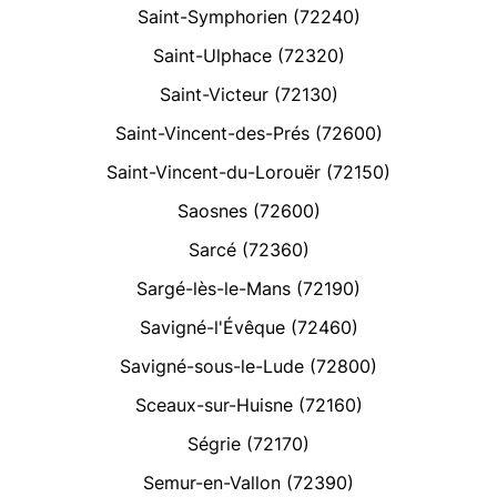
Saint-Symphorien (72240)
Saint-Ulphace (72320)
Saint-Victeur (72130)
Saint-Vincent-des-Prés (72600)
Saint-Vincent-du-Lorouër (72150)
Saosnes (72600)
Sarcé (72360)
Sargé-lès-le-Mans (72190)
Savigné-l'Évêque (72460)
Savigné-sous-le-Lude (72800)
Sceaux-sur-Huisne (72160)
Ségrie (72170)
Semur-en-Vallon (72390)