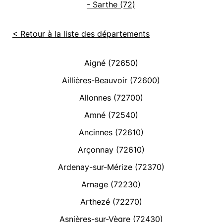
- Sarthe (72)
< Retour à la liste des départements
Aigné (72650)
Aillières-Beauvoir (72600)
Allonnes (72700)
Amné (72540)
Ancinnes (72610)
Arçonnay (72610)
Ardenay-sur-Mérize (72370)
Arnage (72230)
Arthezé (72270)
Asnières-sur-Vègre (72430)