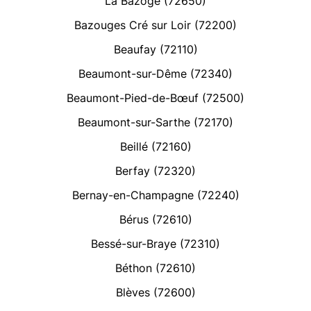
La Bazoge (72650)
Bazouges Cré sur Loir (72200)
Beaufay (72110)
Beaumont-sur-Dême (72340)
Beaumont-Pied-de-Bœuf (72500)
Beaumont-sur-Sarthe (72170)
Beillé (72160)
Berfay (72320)
Bernay-en-Champagne (72240)
Bérus (72610)
Bessé-sur-Braye (72310)
Béthon (72610)
Blèves (72600)