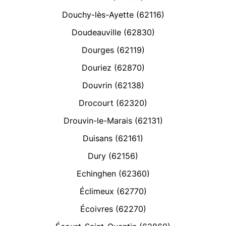
Douchy-lès-Ayette (62116)
Doudeauville (62830)
Dourges (62119)
Douriez (62870)
Douvrin (62138)
Drocourt (62320)
Drouvin-le-Marais (62131)
Duisans (62161)
Dury (62156)
Echinghen (62360)
Éclimeux (62770)
Écoivres (62270)