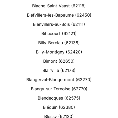
Biache-Saint-Vaast (62118)
Biefvillers-lès-Bapaume (62450)
Bienvillers-au-Bois (62111)
Bihucourt (62121)
Billy-Berclau (62138)
Billy-Montigny (62420)
Bimont (62650)
Blairville (62173)
Blangerval-Blangermont (62270)
Blangy-sur-Ternoise (62770)
Blendecques (62575)
Bléquin (62380)
Blessy (62120)