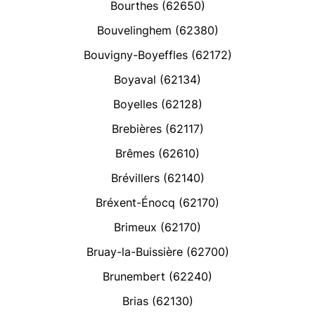
Bourthes (62650)
Bouvelinghem (62380)
Bouvigny-Boyeffles (62172)
Boyaval (62134)
Boyelles (62128)
Brebières (62117)
Brêmes (62610)
Brévillers (62140)
Bréxent-Énocq (62170)
Brimeux (62170)
Bruay-la-Buissière (62700)
Brunembert (62240)
Brias (62130)