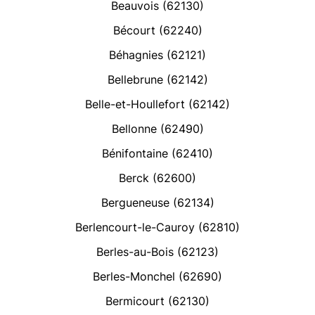
Beauvois (62130)
Bécourt (62240)
Béhagnies (62121)
Bellebrune (62142)
Belle-et-Houllefort (62142)
Bellonne (62490)
Bénifontaine (62410)
Berck (62600)
Bergueneuse (62134)
Berlencourt-le-Cauroy (62810)
Berles-au-Bois (62123)
Berles-Monchel (62690)
Bermicourt (62130)