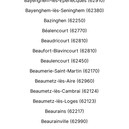
Bayenghem-lès-Éperlecques (62910)
Bayenghem-lès-Seninghem (62380)
Bazinghen (62250)
Béalencourt (62770)
Beaudricourt (62810)
Beaufort-Blavincourt (62810)
Beaulencourt (62450)
Beaumerie-Saint-Martin (62170)
Beaumetz-lès-Aire (62960)
Beaumetz-lès-Cambrai (62124)
Beaumetz-lès-Loges (62123)
Beaurains (62217)
Beaurainville (62990)