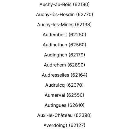
Auchy-au-Bois (62190)
Auchy-lès-Hesdin (62770)
Auchy-les-Mines (62138)
Audembert (62250)
Audincthun (62560)
Audinghen (62179)
Audrehem (62890)
Audresselles (62164)
Audruicq (62370)
Aumerval (62550)
Autingues (62610)
Auxi-le-Château (62390)
Averdoingt (62127)