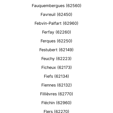
Fauquembergues (62560)
Favreuil (62450)
Febvin-Palfart (62960)
Ferfay (62260)
Ferques (62250)
Festubert (62149)
Feuchy (62223)
Ficheux (62173)
Fiefs (62134)
Fiennes (62132)
Fillièvres (62770)
Fléchin (62960)
Flers (62270)