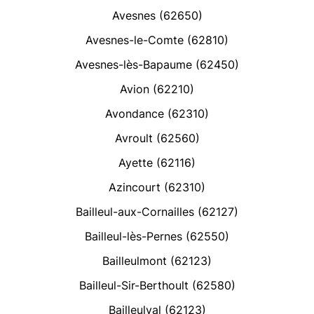
Avesnes (62650)
Avesnes-le-Comte (62810)
Avesnes-lès-Bapaume (62450)
Avion (62210)
Avondance (62310)
Avroult (62560)
Ayette (62116)
Azincourt (62310)
Bailleul-aux-Cornailles (62127)
Bailleul-lès-Pernes (62550)
Bailleulmont (62123)
Bailleul-Sir-Berthoult (62580)
Bailleulval (62123)