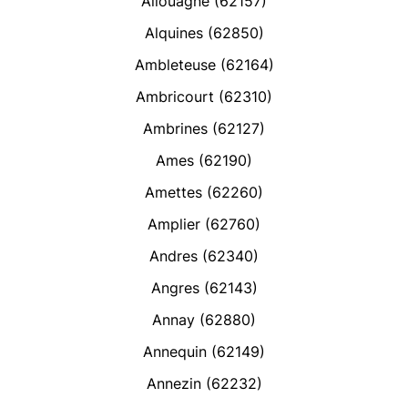
Allouagne (62157)
Alquines (62850)
Ambleteuse (62164)
Ambricourt (62310)
Ambrines (62127)
Ames (62190)
Amettes (62260)
Amplier (62760)
Andres (62340)
Angres (62143)
Annay (62880)
Annequin (62149)
Annezin (62232)