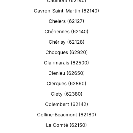
Caumont (62140)
Cavron-Saint-Martin (62140)
Chelers (62127)
Chériennes (62140)
Chérisy (62128)
Chocques (62920)
Clairmarais (62500)
Clenleu (62650)
Clerques (62890)
Cléty (62380)
Colembert (62142)
Colline-Beaumont (62180)
La Comté (62150)