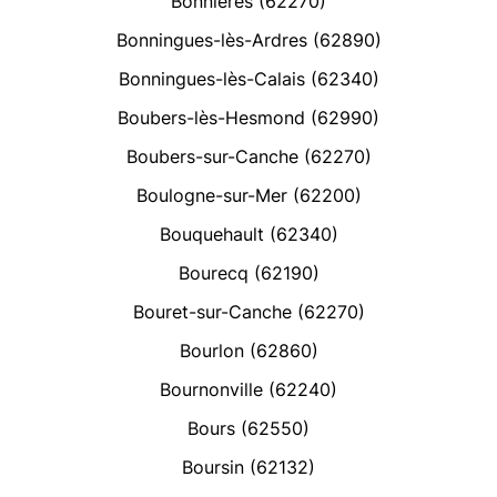
Bonnières (62270)
Bonningues-lès-Ardres (62890)
Bonningues-lès-Calais (62340)
Boubers-lès-Hesmond (62990)
Boubers-sur-Canche (62270)
Boulogne-sur-Mer (62200)
Bouquehault (62340)
Bourecq (62190)
Bouret-sur-Canche (62270)
Bourlon (62860)
Bournonville (62240)
Bours (62550)
Boursin (62132)