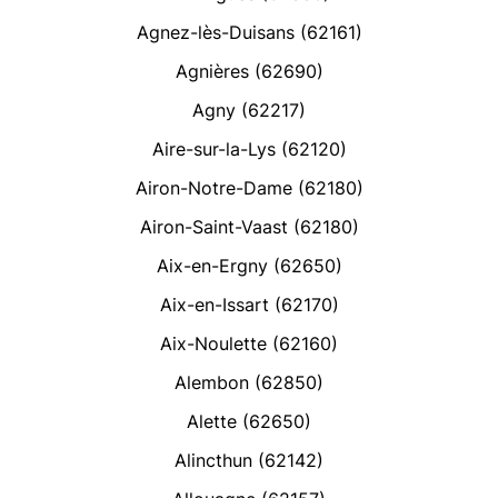
Agnez-lès-Duisans (62161)
Agnières (62690)
Agny (62217)
Aire-sur-la-Lys (62120)
Airon-Notre-Dame (62180)
Airon-Saint-Vaast (62180)
Aix-en-Ergny (62650)
Aix-en-Issart (62170)
Aix-Noulette (62160)
Alembon (62850)
Alette (62650)
Alincthun (62142)