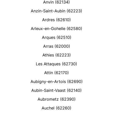
Anvin (62134)
Anzin-Saint-Aubin (62223)
Ardres (62610)
Arleux-en-Gohelle (62580)
Arques (62510)
Arras (62000)
Athies (62223)
Les Attaques (62730)
Attin (62170)
Aubigny-en-Artois (62690)
Aubin-Saint-Vaast (62140)
Aubrometz (62390)
Auchel (62260)