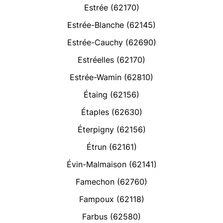
Estrée (62170)
Estrée-Blanche (62145)
Estrée-Cauchy (62690)
Estréelles (62170)
Estrée-Wamin (62810)
Étaing (62156)
Étaples (62630)
Éterpigny (62156)
Étrun (62161)
Évin-Malmaison (62141)
Famechon (62760)
Fampoux (62118)
Farbus (62580)