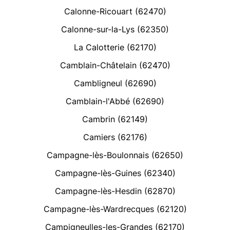
Calonne-Ricouart (62470)
Calonne-sur-la-Lys (62350)
La Calotterie (62170)
Camblain-Châtelain (62470)
Cambligneul (62690)
Camblain-l'Abbé (62690)
Cambrin (62149)
Camiers (62176)
Campagne-lès-Boulonnais (62650)
Campagne-lès-Guines (62340)
Campagne-lès-Hesdin (62870)
Campagne-lès-Wardrecques (62120)
Campigneulles-les-Grandes (62170)