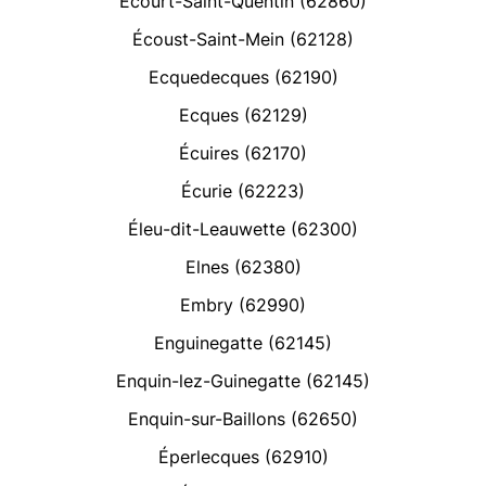
Écourt-Saint-Quentin (62860)
Écoust-Saint-Mein (62128)
Ecquedecques (62190)
Ecques (62129)
Écuires (62170)
Écurie (62223)
Éleu-dit-Leauwette (62300)
Elnes (62380)
Embry (62990)
Enguinegatte (62145)
Enquin-lez-Guinegatte (62145)
Enquin-sur-Baillons (62650)
Éperlecques (62910)