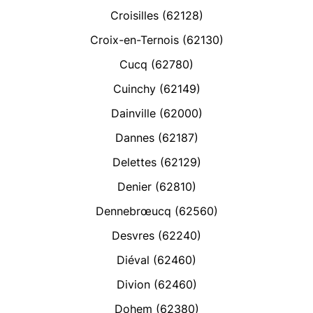
Croisilles (62128)
Croix-en-Ternois (62130)
Cucq (62780)
Cuinchy (62149)
Dainville (62000)
Dannes (62187)
Delettes (62129)
Denier (62810)
Dennebrœucq (62560)
Desvres (62240)
Diéval (62460)
Divion (62460)
Dohem (62380)