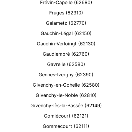
Frévin-Capelle (62690)
Fruges (62310)
Galametz (62770)
Gauchin-Légal (62150)
Gauchin-Verloingt (62130)
Gaudiempré (62760)
Gavrelle (62580)
Gennes-Ivergny (62390)
Givenchy-en-Gohelle (62580)
Givenchy-le-Noble (62810)
Givenchy-lès-la-Bassée (62149)
Gomiécourt (62121)
Gommecourt (62111)