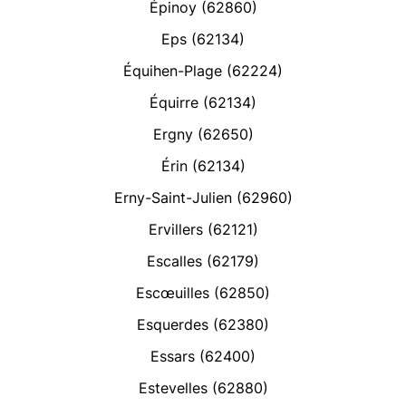
Épinoy (62860)
Eps (62134)
Équihen-Plage (62224)
Équirre (62134)
Ergny (62650)
Érin (62134)
Erny-Saint-Julien (62960)
Ervillers (62121)
Escalles (62179)
Escœuilles (62850)
Esquerdes (62380)
Essars (62400)
Estevelles (62880)