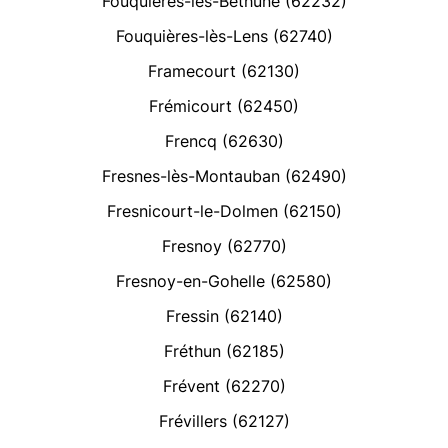
Fouquières-lès-Béthune (62232)
Fouquières-lès-Lens (62740)
Framecourt (62130)
Frémicourt (62450)
Frencq (62630)
Fresnes-lès-Montauban (62490)
Fresnicourt-le-Dolmen (62150)
Fresnoy (62770)
Fresnoy-en-Gohelle (62580)
Fressin (62140)
Fréthun (62185)
Frévent (62270)
Frévillers (62127)