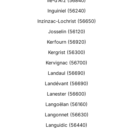
Île-d'Arz (56840)
Inguiniel (56240)
Inzinzac-Lochrist (56650)
Josselin (56120)
Kerfourn (56920)
Kergrist (56300)
Kervignac (56700)
Landaul (56690)
Landévant (56690)
Lanester (56600)
Langoëlan (56160)
Langonnet (56630)
Languidic (56440)