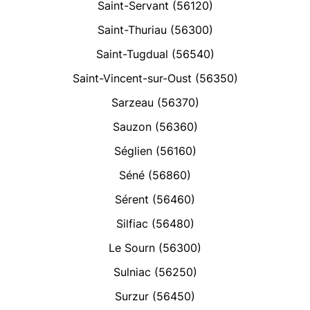
Saint-Servant (56120)
Saint-Thuriau (56300)
Saint-Tugdual (56540)
Saint-Vincent-sur-Oust (56350)
Sarzeau (56370)
Sauzon (56360)
Séglien (56160)
Séné (56860)
Sérent (56460)
Silfiac (56480)
Le Sourn (56300)
Sulniac (56250)
Surzur (56450)