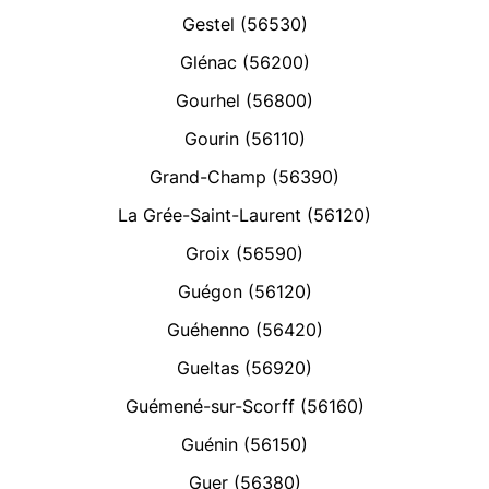
Gestel (56530)
Glénac (56200)
Gourhel (56800)
Gourin (56110)
Grand-Champ (56390)
La Grée-Saint-Laurent (56120)
Groix (56590)
Guégon (56120)
Guéhenno (56420)
Gueltas (56920)
Guémené-sur-Scorff (56160)
Guénin (56150)
Guer (56380)