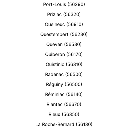
Port-Louis (56290)
Priziac (56320)
Quelneuc (56910)
Questembert (56230)
Quéven (56530)
Quiberon (56170)
Quistinic (56310)
Radenac (56500)
Réguiny (56500)
Réminiac (56140)
Riantec (56670)
Rieux (56350)
La Roche-Bernard (56130)