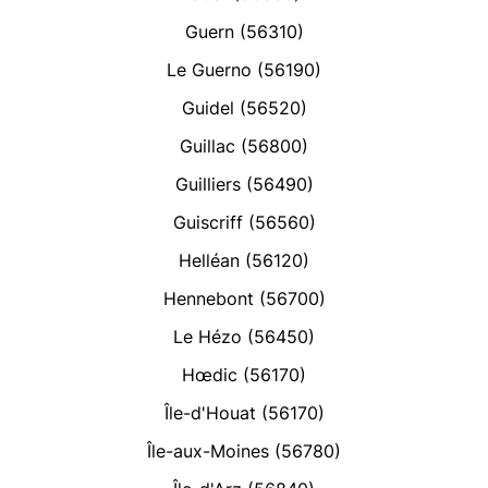
Guern (56310)
Le Guerno (56190)
Guidel (56520)
Guillac (56800)
Guilliers (56490)
Guiscriff (56560)
Helléan (56120)
Hennebont (56700)
Le Hézo (56450)
Hœdic (56170)
Île-d'Houat (56170)
Île-aux-Moines (56780)