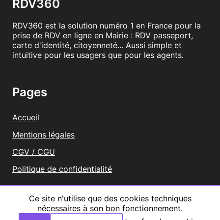
RDV360
RDV360 est la solution numéro 1 en France pour la
prise de RDV en ligne en Mairie : RDV passeport,
carte d'identité, citoyenneté... Aussi simple et
intuitive pour les usagers que pour les agents.
Pages
Accueil
Mentions légales
CGV / CGU
Politique de confidentialité
Vous représentez une mairie ?
Ce site n'utilise que des cookies techniques
nécessaires à son bon fonctionnement.
Tous droits réservés RDV360