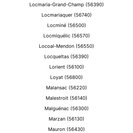
Locmaria-Grand-Champ (56390)
Locmariaquer (56740)
Locminé (56500)
Locmiquélic (56570)
Locoal-Mendon (56550)
Locqueltas (56390)
Lorient (56100)
Loyat (56800)
Malansac (56220)
Malestroit (56140)
Malguénac (56300)
Marzan (56130)
Mauron (56430)