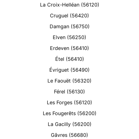
La Croix-Helléan (56120)
Cruguel (56420)
Damgan (56750)
Elven (56250)
Erdeven (56410)
Étel (56410)
Évriguet (56490)
Le Faouët (56320)
Férel (56130)
Les Forges (56120)
Les Fougerêts (56200)
La Gacilly (56200)
Gâvres (56680)