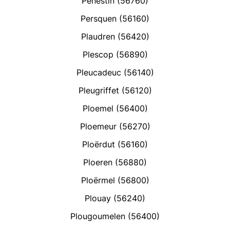
Pénestin (56760)
Persquen (56160)
Plaudren (56420)
Plescop (56890)
Pleucadeuc (56140)
Pleugriffet (56120)
Ploemel (56400)
Ploemeur (56270)
Ploërdut (56160)
Ploeren (56880)
Ploërmel (56800)
Plouay (56240)
Plougoumelen (56400)