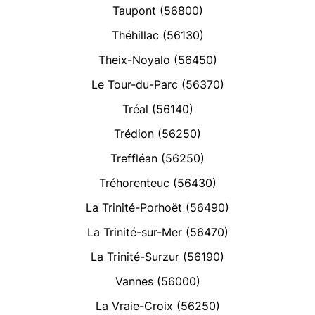
Taupont (56800)
Théhillac (56130)
Theix-Noyalo (56450)
Le Tour-du-Parc (56370)
Tréal (56140)
Trédion (56250)
Treffléan (56250)
Tréhorenteuc (56430)
La Trinité-Porhoët (56490)
La Trinité-sur-Mer (56470)
La Trinité-Surzur (56190)
Vannes (56000)
La Vraie-Croix (56250)