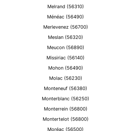
Melrand (56310)
Ménéac (56490)
Merlevenez (56700)
Meslan (56320)
Meucon (56890)
Missiriac (56140)
Mohon (56490)
Molac (56230)
Monteneuf (56380)
Monterblanc (56250)
Monterrein (56800)
Montertelot (56800)
Moréac (56500)