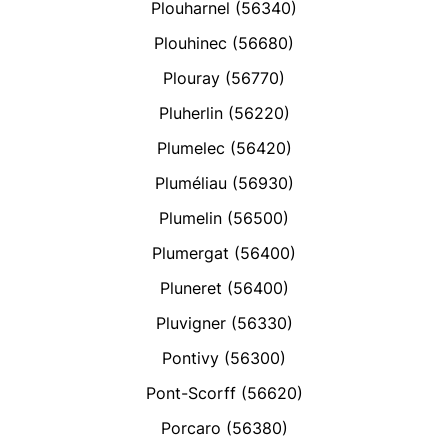
Plouharnel (56340)
Plouhinec (56680)
Plouray (56770)
Pluherlin (56220)
Plumelec (56420)
Pluméliau (56930)
Plumelin (56500)
Plumergat (56400)
Pluneret (56400)
Pluvigner (56330)
Pontivy (56300)
Pont-Scorff (56620)
Porcaro (56380)