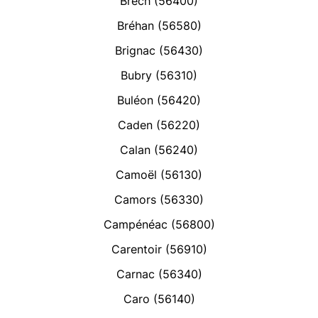
Brech (56400)
Bréhan (56580)
Brignac (56430)
Bubry (56310)
Buléon (56420)
Caden (56220)
Calan (56240)
Camoël (56130)
Camors (56330)
Campénéac (56800)
Carentoir (56910)
Carnac (56340)
Caro (56140)