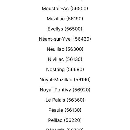
Moustoir-Ac (56500)
Muzillac (56190)
Évellys (56500)
Néant-sur-Yvel (56430)
Neulliac (56300)
Nivillac (56130)
Nostang (56690)
Noyal-Muzillac (56190)
Noyal-Pontivy (56920)
Le Palais (56360)
Péaule (56130)
Peillac (56220)