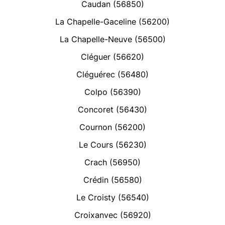
Caudan (56850)
La Chapelle-Gaceline (56200)
La Chapelle-Neuve (56500)
Cléguer (56620)
Cléguérec (56480)
Colpo (56390)
Concoret (56430)
Cournon (56200)
Le Cours (56230)
Crach (56950)
Crédin (56580)
Le Croisty (56540)
Croixanvec (56920)