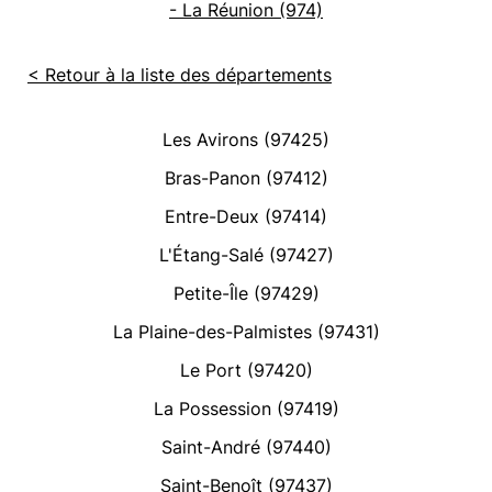
- La Réunion (974)
< Retour à la liste des départements
Les Avirons (97425)
Bras-Panon (97412)
Entre-Deux (97414)
L'Étang-Salé (97427)
Petite-Île (97429)
La Plaine-des-Palmistes (97431)
Le Port (97420)
La Possession (97419)
Saint-André (97440)
Saint-Benoît (97437)