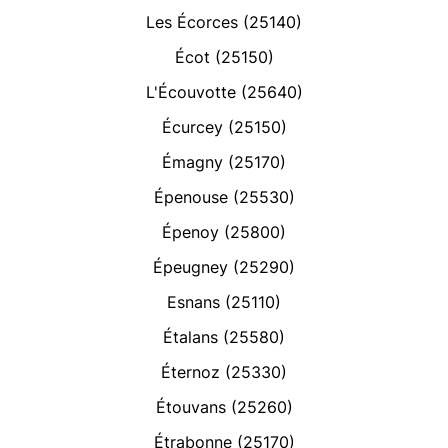
Les Écorces (25140)
Écot (25150)
L'Écouvotte (25640)
Écurcey (25150)
Émagny (25170)
Épenouse (25530)
Épenoy (25800)
Épeugney (25290)
Esnans (25110)
Étalans (25580)
Éternoz (25330)
Étouvans (25260)
Étrabonne (25170)