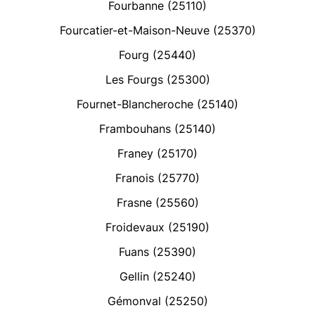
Fourbanne (25110)
Fourcatier-et-Maison-Neuve (25370)
Fourg (25440)
Les Fourgs (25300)
Fournet-Blancheroche (25140)
Frambouhans (25140)
Franey (25170)
Franois (25770)
Frasne (25560)
Froidevaux (25190)
Fuans (25390)
Gellin (25240)
Gémonval (25250)