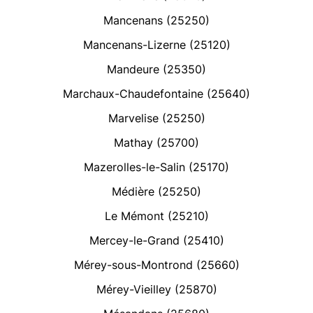
Mancenans (25250)
Mancenans-Lizerne (25120)
Mandeure (25350)
Marchaux-Chaudefontaine (25640)
Marvelise (25250)
Mathay (25700)
Mazerolles-le-Salin (25170)
Médière (25250)
Le Mémont (25210)
Mercey-le-Grand (25410)
Mérey-sous-Montrond (25660)
Mérey-Vieilley (25870)