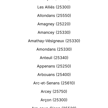
Les Alliés (25300)
Allondans (25550)
Amagney (25220)
Amancey (25330)
Amathay-Vésigneux (25330)
Amondans (25330)
Anteuil (25340)
Appenans (25250)
Arbouans (25400)
Arc-et-Senans (25610)
Arcey (25750)
Arçon (25300)