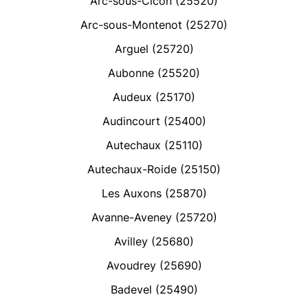
Arc-sous-Cicon (25520)
Arc-sous-Montenot (25270)
Arguel (25720)
Aubonne (25520)
Audeux (25170)
Audincourt (25400)
Autechaux (25110)
Autechaux-Roide (25150)
Les Auxons (25870)
Avanne-Aveney (25720)
Avilley (25680)
Avoudrey (25690)
Badevel (25490)