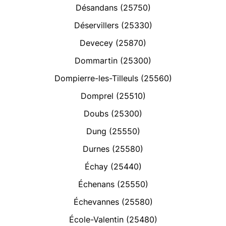
Désandans (25750)
Déservillers (25330)
Devecey (25870)
Dommartin (25300)
Dompierre-les-Tilleuls (25560)
Domprel (25510)
Doubs (25300)
Dung (25550)
Durnes (25580)
Échay (25440)
Échenans (25550)
Échevannes (25580)
École-Valentin (25480)