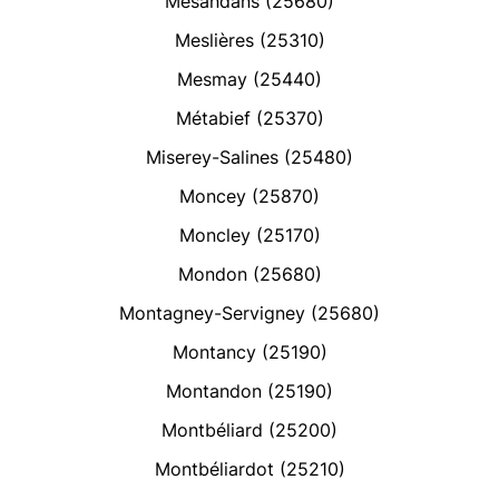
Mésandans (25680)
Meslières (25310)
Mesmay (25440)
Métabief (25370)
Miserey-Salines (25480)
Moncey (25870)
Moncley (25170)
Mondon (25680)
Montagney-Servigney (25680)
Montancy (25190)
Montandon (25190)
Montbéliard (25200)
Montbéliardot (25210)