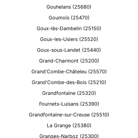
Gouhelans (25680)
Goumois (25470)
Goux-lès-Dambelin (25150)
Goux-les-Usiers (25520)
Goux-sous-Landet (25440)
Grand-Charmont (25200)
Grand'Combe-Châteleu (25570)
Grand'Combe-des-Bois (25210)
Grandfontaine (25320)
Fournets-Luisans (25390)
Grandfontaine-sur-Creuse (25510)
La Grange (25380)
Granges-Narboz (25300)