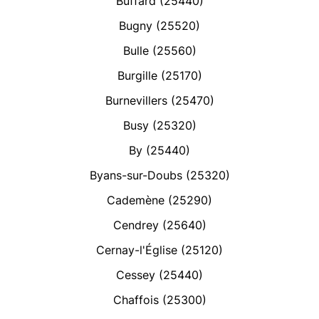
Buffard (25440)
Bugny (25520)
Bulle (25560)
Burgille (25170)
Burnevillers (25470)
Busy (25320)
By (25440)
Byans-sur-Doubs (25320)
Cademène (25290)
Cendrey (25640)
Cernay-l'Église (25120)
Cessey (25440)
Chaffois (25300)