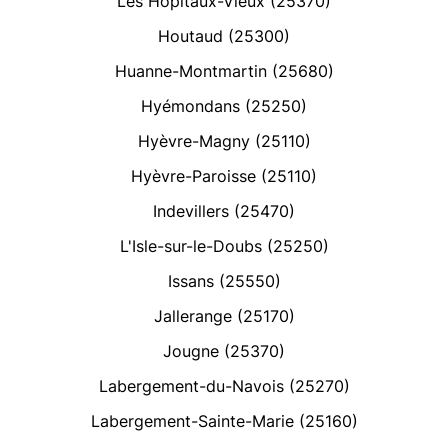
Les Hôpitaux-Vieux (25370)
Houtaud (25300)
Huanne-Montmartin (25680)
Hyémondans (25250)
Hyèvre-Magny (25110)
Hyèvre-Paroisse (25110)
Indevillers (25470)
L'Isle-sur-le-Doubs (25250)
Issans (25550)
Jallerange (25170)
Jougne (25370)
Labergement-du-Navois (25270)
Labergement-Sainte-Marie (25160)