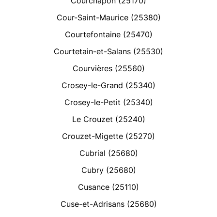
Courchapon (25170)
Cour-Saint-Maurice (25380)
Courtefontaine (25470)
Courtetain-et-Salans (25530)
Courvières (25560)
Crosey-le-Grand (25340)
Crosey-le-Petit (25340)
Le Crouzet (25240)
Crouzet-Migette (25270)
Cubrial (25680)
Cubry (25680)
Cusance (25110)
Cuse-et-Adrisans (25680)