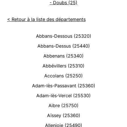
- Doubs (25)
< Retour à la liste des départements
Abbans-Dessous (25320)
Abbans-Dessus (25440)
Abbenans (25340)
Abbévillers (25310)
Accolans (25250)
Adam-lès-Passavant (25360)
Adam-lès-Vercel (25530)
Aibre (25750)
Aïssey (25360)
Allenjoie (25490)