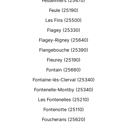
Fessevillers (25470)
Feule (25190)
Les Fins (25500)
Flagey (25330)
Flagey-Rigney (25640)
Flangebouche (25390)
Fleurey (25190)
Fontain (25660)
Fontaine-lès-Clerval (25340)
Fontenelle-Montby (25340)
Les Fontenelles (25210)
Fontenotte (25110)
Foucherans (25620)