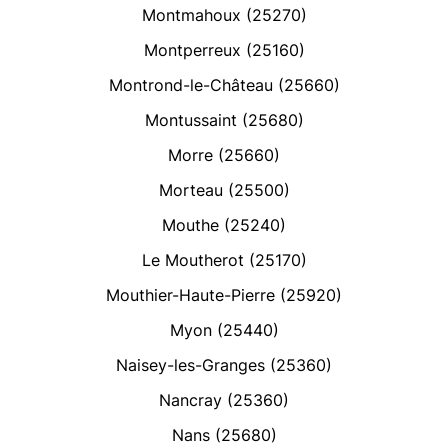
Montmahoux (25270)
Montperreux (25160)
Montrond-le-Château (25660)
Montussaint (25680)
Morre (25660)
Morteau (25500)
Mouthe (25240)
Le Moutherot (25170)
Mouthier-Haute-Pierre (25920)
Myon (25440)
Naisey-les-Granges (25360)
Nancray (25360)
Nans (25680)