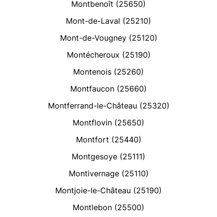
Montbenoît (25650)
Mont-de-Laval (25210)
Mont-de-Vougney (25120)
Montécheroux (25190)
Montenois (25260)
Montfaucon (25660)
Montferrand-le-Château (25320)
Montflovin (25650)
Montfort (25440)
Montgesoye (25111)
Montivernage (25110)
Montjoie-le-Château (25190)
Montlebon (25500)