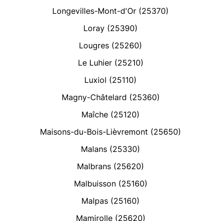
Longevilles-Mont-d'Or (25370)
Loray (25390)
Lougres (25260)
Le Luhier (25210)
Luxiol (25110)
Magny-Châtelard (25360)
Maîche (25120)
Maisons-du-Bois-Lièvremont (25650)
Malans (25330)
Malbrans (25620)
Malbuisson (25160)
Malpas (25160)
Mamirolle (25620)