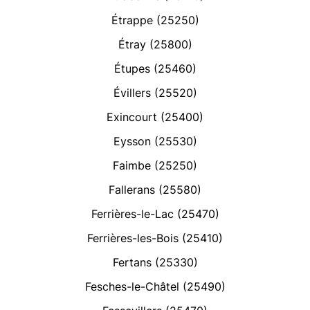
Étrappe (25250)
Étray (25800)
Étupes (25460)
Évillers (25520)
Exincourt (25400)
Eysson (25530)
Faimbe (25250)
Fallerans (25580)
Ferrières-le-Lac (25470)
Ferrières-les-Bois (25410)
Fertans (25330)
Fesches-le-Châtel (25490)