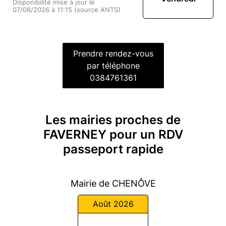
Disponibilité mise à jour le
07/08/2026 à 11:15 (source ANTS)
Prendre rendez-vous
par téléphone
0384761361
Les mairies proches de
FAVERNEY pour un RDV
passeport rapide
Mairie de CHENÔVE
Août 2026