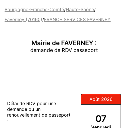
Bourgogne-Franche-Comté
Haute-Saône
/
/
Faverney (70160)
FRANCE SERVICES FAVERNEY
/
Mairie de FAVERNEY :
demande de RDV passeport
Août 2026
Délai de RDV pour une
demande ou un
renouvellement de passeport
07
:
Vendredi