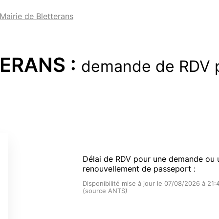
Mairie de Bletterans
TERANS :
demande de RDV 
Délai de RDV pour une demande ou 
renouvellement de passeport :
Disponibilité mise à jour le 07/08/2026 à 21:
(source ANTS)