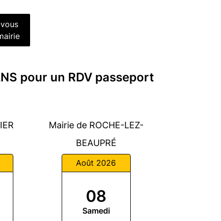
-vous
mairie
ANS pour un RDV passeport
VIER
Mairie de ROCHE-LEZ-
BEAUPRÉ
Août 2026
08
Samedi