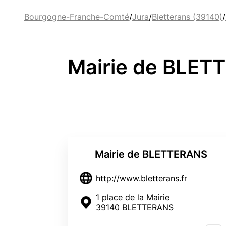
Bourgogne-Franche-Comté
Jura
Bletterans (39140)
/
/
/
Mairie de BLET
Mairie de BLETTERANS
http://www.bletterans.fr
1 place de la Mairie
39140 BLETTERANS