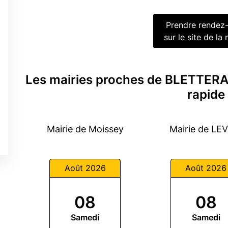
Prendre rendez
sur le site de la 
Les mairies proches de BLETTER
rapide
Mairie de Moissey
Mairie de LE
Août 2026
Août 2026
08
08
Samedi
Samedi