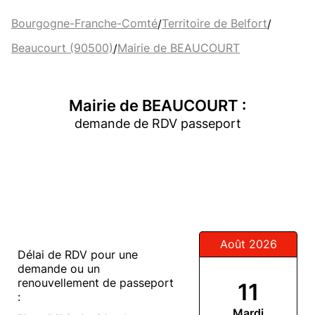
Bourgogne-Franche-Comté
Territoire de Belfort
/
/
Beaucourt (90500)
Mairie de BEAUCOURT
/
Mairie de BEAUCOURT :
demande de RDV passeport
Août 2026
Délai de RDV pour une
demande ou un
renouvellement de passeport
11
:
Mardi