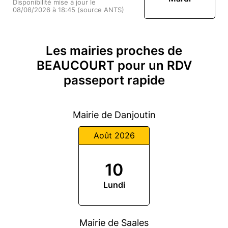
Disponibilité mise à jour le
08/08/2026 à 18:45 (source ANTS)
Les mairies proches de
BEAUCOURT pour un RDV
passeport rapide
Mairie de Danjoutin
Août 2026
10
Lundi
Mairie de Saales